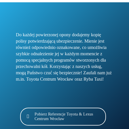
Do każdej powierzonej opony dodajemy kopię
polisy potwierdzającą ubezpieczenie. Mienie jest
również odpowiednio oznakowane, co umożliwia
szybkie odnalezienie jej w każdym momencie z
pomocą specjalnych programów stworzonych dla
przechowalni kół. Korzystając z naszych usług,
mogą Państwo czuć się bezpiecznie! Zaufali nam już
m.in. Toyota Centrum Wrocław oraz Ryba Taxi!
Pobierz Referencje Toyota & Lexus
Centrum Wrocław