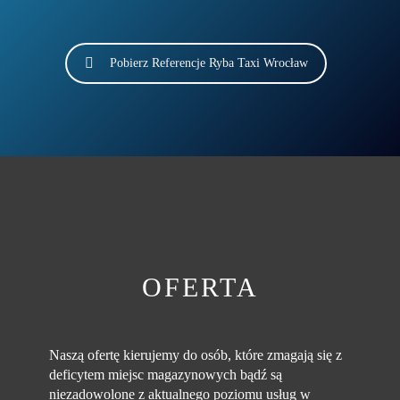
Pobierz Referencje Ryba Taxi Wrocław
OFERTA
Naszą ofertę kierujemy do osób, które zmagają się z
deficytem miejsc magazynowych bądź są
niezadowolone z aktualnego poziomu usług w